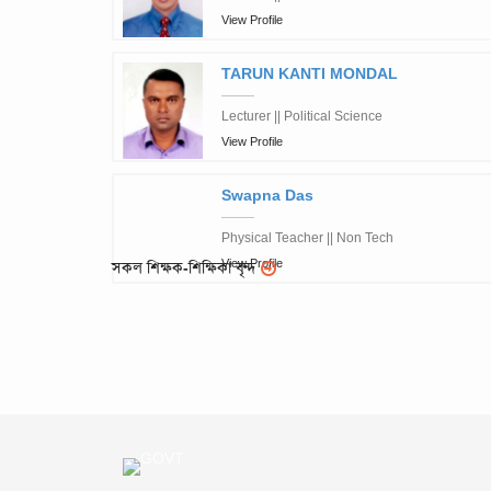
View Profile
TARUN KANTI MONDAL
Lecturer || Political Science
View Profile
Swapna Das
Physical Teacher || Non Tech
View Profile
সকল শিক্ষক-শিক্ষিকা বৃন্দ