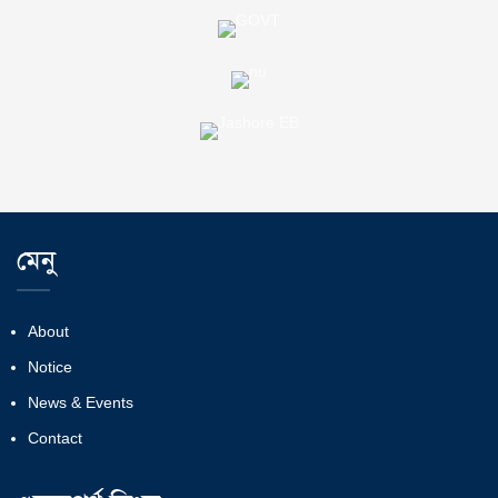
মেনু
About
Notice
News & Events
Contact