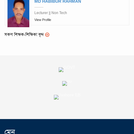
MD HABIBUR RAHMAN
Lecturer || Non Tech
View Profile
সকল শিক্ষক-শিক্ষিকা বৃন্দ
মেনু